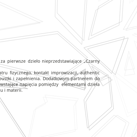
za pierwsze dzieło nieprzedstawiające „Czarny
ru fizycznego, kontakt improwizacji, authentic
pustki i zapełnienia. Dodatkowym partnerem do
Powstające napięcia pomiędzy elementami dzieła
 i materii.