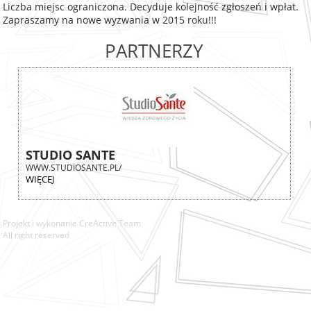
Liczba miejsc ograniczona. Decyduje kolejność zgłoszeń i wpłat.
Zapraszamy na nowe wyzwania w 2015 roku!!!
PARTNERZY
STUDIO SANTE
WWW.STUDIOSANTE.PL/
WIĘCEJ
Projekt i wykonanie
CreActive Team
All right reserved