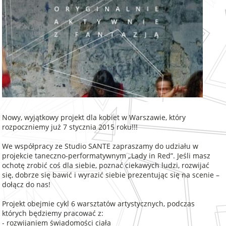
Nowy, wyjątkowy projekt dla kobiet w Warszawie, który
rozpoczniemy już 7 stycznia 2015 roku!!!
We współpracy ze Studio SANTE zapraszamy do udziału w
projekcie taneczno-performatywnym „Lady in Red”. Jeśli masz
ochotę zrobić coś dla siebie, poznać ciekawych ludzi, rozwijać
się, dobrze się bawić i wyrazić siebie prezentując się na scenie –
dołącz do nas!
Projekt obejmie cykl 6 warsztatów artystycznych, podczas
których będziemy pracować z:
- rozwijaniem świadomości ciała