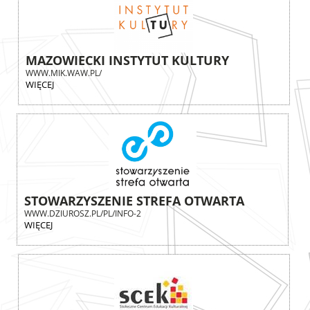
MAZOWIECKI INSTYTUT KULTURY
WWW.MIK.WAW.PL/
WIĘCEJ
STOWARZYSZENIE STREFA OTWARTA
WWW.DZIUROSZ.PL/PL/INFO-2
WIĘCEJ