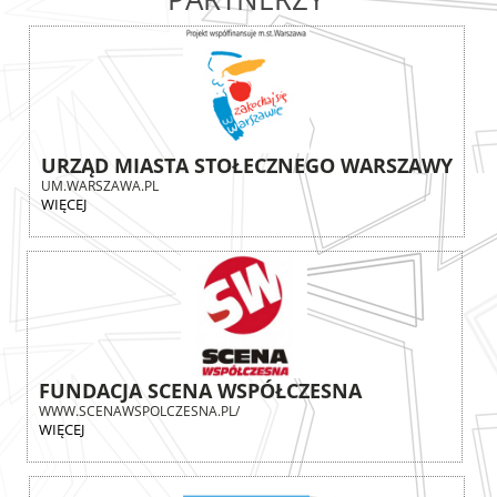
URZĄD MIASTA STOŁECZNEGO WARSZAWY
UM.WARSZAWA.PL
WIĘCEJ
FUNDACJA SCENA WSPÓŁCZESNA
WWW.SCENAWSPOLCZESNA.PL/
WIĘCEJ