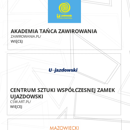
AKADEMIA TAŃCA ZAWIROWANIA
ZAWIROWANIA.PL/
WIĘCEJ
CENTRUM SZTUKI WSPÓŁCZESNEJ ZAMEK
UJAZDOWSKI
CSW.ART.PL/
WIĘCEJ